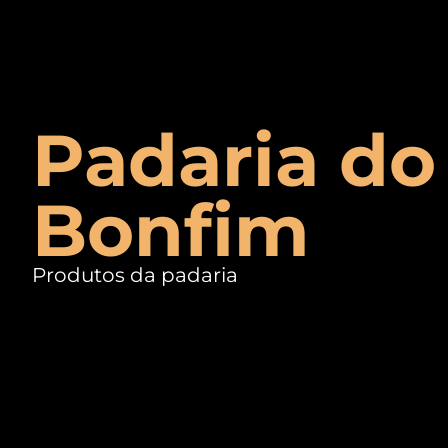
Padaria do
Bonfim
Produtos da padaria