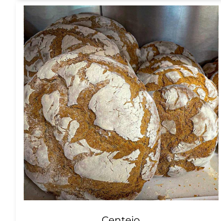
Centeio