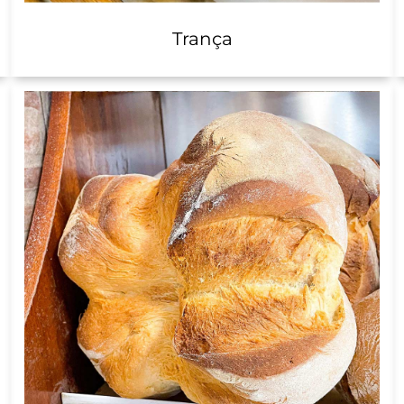
Trança