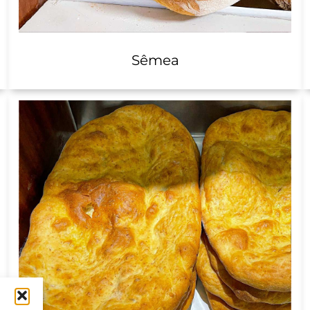
Sêmea