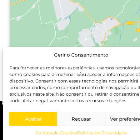
Gerir o Consentimento
Para fornecer as melhores experiências, usamos tecnologia
como cookies para armazenar e/ou aceder a informações d
dispositivo. Consentir com essas tecnologias nos permitirá
processar dados, como comportamento de navegação ou I
exclusivos neste site. Não consentir ou retirar o consentim
pode afetar negativamante certos recursos e funções.
Aceitar
Recusar
Ver preferên
Páginas Adi
Política de Cookies
Política de Privacidade
Política de P