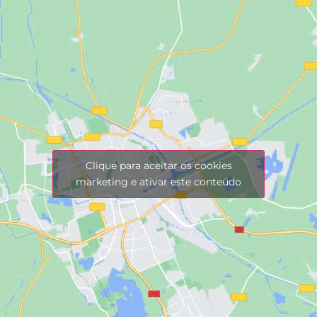
Clique para aceitar os cookies
marketing e ativar este conteúdo